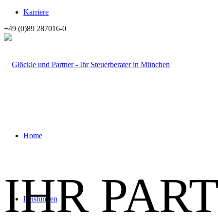
Karriere
+49 (0)89 287016-0
Home
IHR PAR
Leistungen