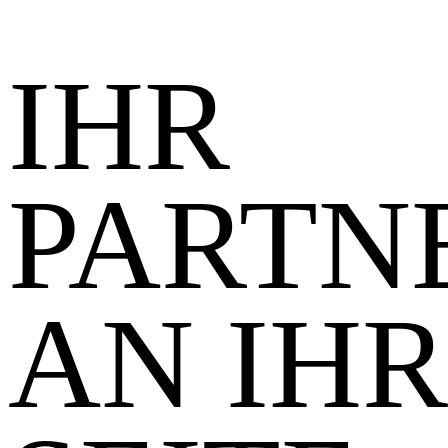
IHR
PARTN
AN IH