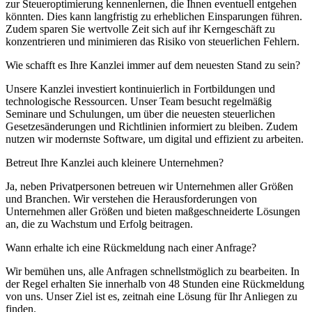
zur Steueroptimierung kennenlernen, die Ihnen eventuell entgehen
könnten. Dies kann langfristig zu erheblichen Einsparungen führen.
Zudem sparen Sie wertvolle Zeit sich auf ihr Kerngeschäft zu
konzentrieren und minimieren das Risiko von steuerlichen Fehlern.
Wie schafft es Ihre Kanzlei immer auf dem neuesten Stand zu sein?
Unsere Kanzlei investiert kontinuierlich in Fortbildungen und
technologische Ressourcen. Unser Team besucht regelmäßig
Seminare und Schulungen, um über die neuesten steuerlichen
Gesetzesänderungen und Richtlinien informiert zu bleiben. Zudem
nutzen wir modernste Software, um digital und effizient zu arbeiten.
Betreut Ihre Kanzlei auch kleinere Unternehmen?
Ja, neben Privatpersonen betreuen wir Unternehmen aller Größen
und Branchen. Wir verstehen die Herausforderungen von
Unternehmen aller Größen und bieten maßgeschneiderte Lösungen
an, die zu Wachstum und Erfolg beitragen.
Wann erhalte ich eine Rückmeldung nach einer Anfrage?
Wir bemühen uns, alle Anfragen schnellstmöglich zu bearbeiten. In
der Regel erhalten Sie innerhalb von 48 Stunden eine Rückmeldung
von uns. Unser Ziel ist es, zeitnah eine Lösung für Ihr Anliegen zu
finden.