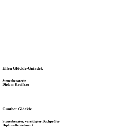
Ellen Glöckle-Gniadek
Steuerberaterin
Diplom-Kauffrau
Gunther Glöckle
Steuerberater, vereidigter Buchprüfer
Diplom-Betriebswirt